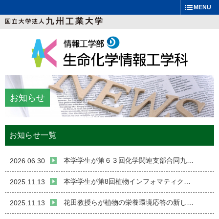
MENU
お知らせ
お知らせ一覧
本学学生が第６３回化学関連支部合同九…
2026.06.30
本学学生が第8回植物インフォマティク…
2025.11.13
花田教授らが植物の栄養環境応答の新し…
2025.11.13