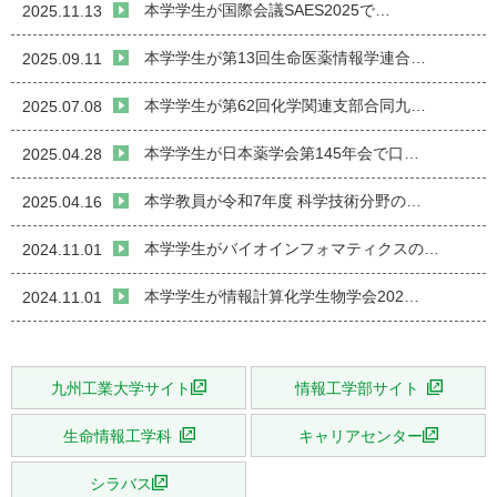
本学学生が国際会議SAES2025で…
2025.11.13
本学学生が第13回生命医薬情報学連合…
2025.09.11
本学学生が第62回化学関連支部合同九…
2025.07.08
本学学生が日本薬学会第145年会で口…
2025.04.28
本学教員が令和7年度 科学技術分野の…
2025.04.16
本学学生がバイオインフォマティクスの…
2024.11.01
本学学生が情報計算化学生物学会202…
2024.11.01
九州工業大学サイト
情報工学部サイト
生命情報工学科
キャリアセンター
シラバス