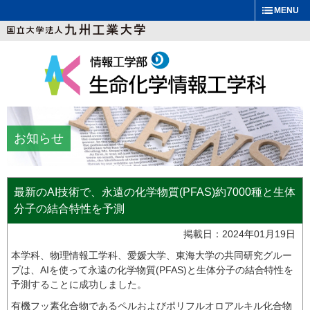
MENU
お知らせ
最新のAI技術で、永遠の化学物質(PFAS)約7000種と生体
分子の結合特性を予測
掲載日：2024年01月19日
本学科、物理情報工学科、愛媛大学、東海大学の共同研究グルー
プは、AIを使って永遠の化学物質(PFAS)と生体分子の結合特性を
予測することに成功しました。
有機フッ素化合物であるペルおよびポリフルオロアルキル化合物