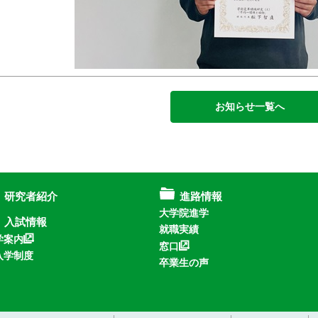
お知らせ一覧へ
研究者紹介
進路情報
大学院進学
入試情報
就職実績
学案内
窓口
入学制度
卒業生の声