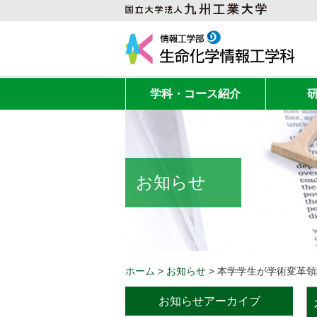
学科・コース紹介
お知らせ
ホーム
>
お知らせ
>
お知らせアーカイブ