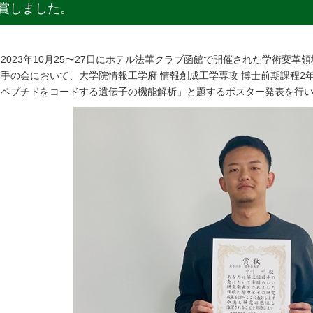
賞しました。
2023年10月25〜27日にホテル法華クラブ函館で開催された学術変革領
手の会において、大学院情報工学府 情報創成工学専攻 博士前期課程2
ペプチドをコードする遺伝子の機能解析」と題するポスター発表を行