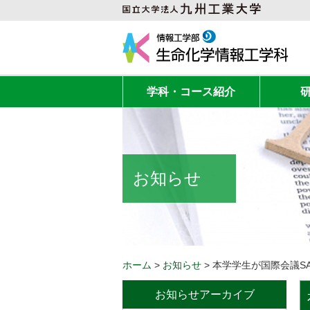
学科・コース紹介
お知らせ
ホーム
>
お知らせ
>
お知らせアーカイブ