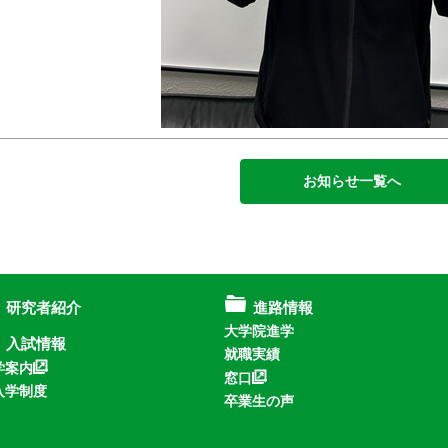
お知らせ一覧へ
研究者紹介
進路情報
大学院進学
入試情報
就職実績
学案内
窓口
入学制度
卒業生の声