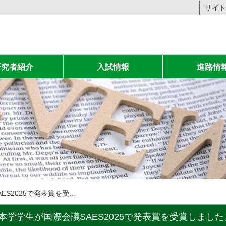
サイト
研究者紹介
入試情報
進路情
本学学生が国際会議SAES2025で発表賞を受賞しました。
本学学生が国際会議SAES2025で発表賞を受賞しました