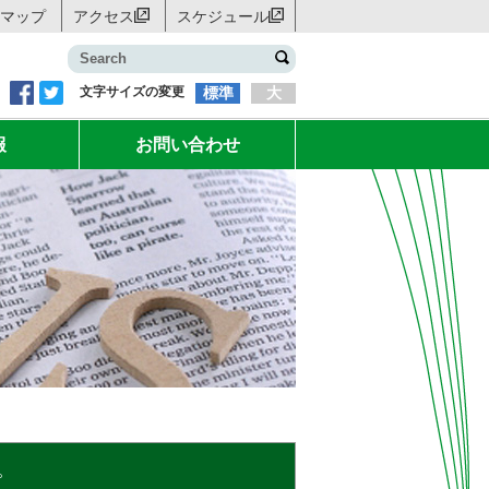
マップ
アクセス
スケジュール
文字サイズの変更
標準
大
報
お問い合わせ
。