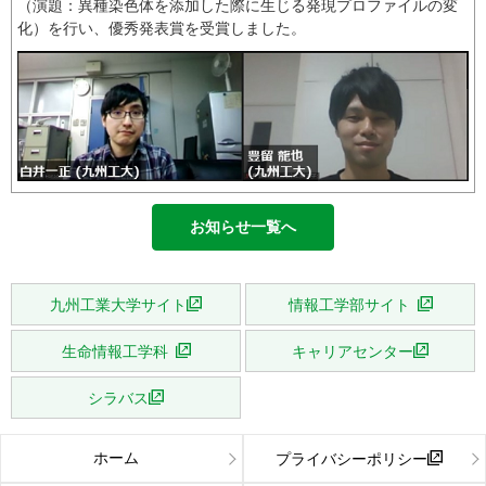
（演題：異種染色体を添加した際に生じる発現プロファイルの変
化）を行い、優秀発表賞を受賞しました。
お知らせ一覧へ
九州工業大学サイト
情報工学部サイト
生命情報工学科
キャリアセンター
シラバス
ホーム
プライバシーポリシー